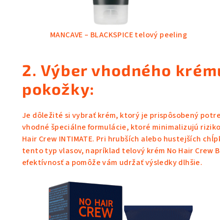
MANCAVE – BLACKSPICE telový peeling
2. Výber vhodného krém
pokožky:
Je dôležité si vybrať krém, ktorý je prispôsobený potr
vhodné špeciálne formulácie, ktoré minimalizujú rizik
Hair Crew INTIMATE
. Pri hrubších alebo hustejších ch
tento typ vlasov, napríklad
telový krém No Hair Crew 
efektívnosť a pomôže vám udržať výsledky dlhšie.