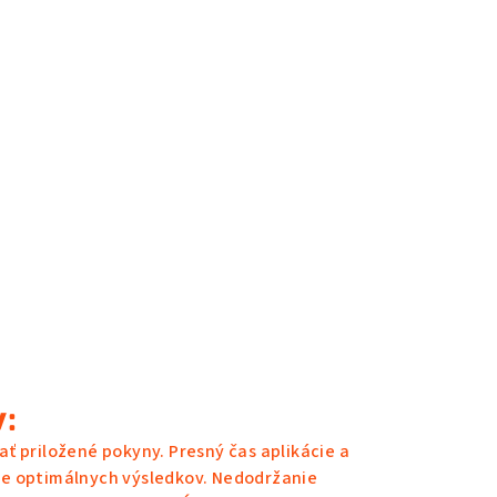
:
ť priložené pokyny. Presný čas aplikácie a
ie optimálnych výsledkov. Nedodržanie