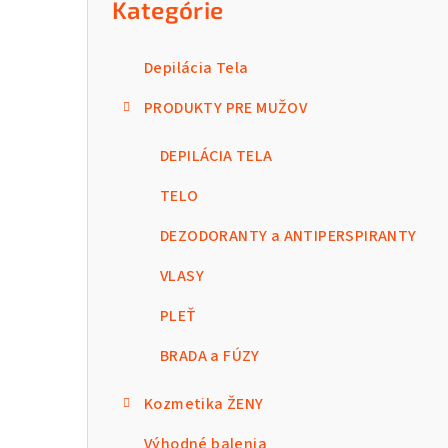
Kategórie
Depilácia Tela
PRODUKTY PRE MUŽOV
DEPILÁCIA TELA
TELO
DEZODORANTY a ANTIPERSPIRANTY
VLASY
PLEŤ
BRADA a FÚZY
Kozmetika ŽENY
Výhodné balenia