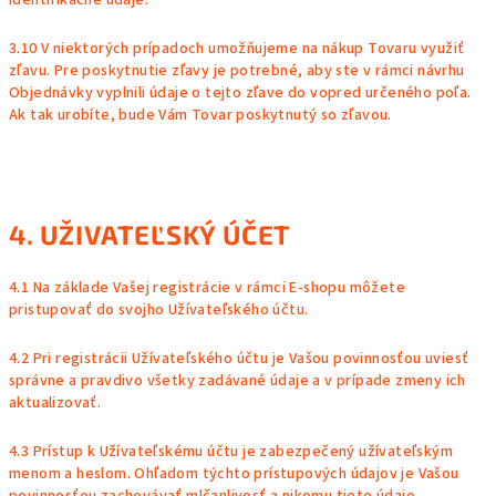
identifikačné údaje.
3.10 V niektorých prípadoch umožňujeme na nákup Tovaru využiť
zľavu. Pre poskytnutie zľavy je potrebné, aby ste v rámci návrhu
Objednávky vyplnili údaje o tejto zľave do vopred určeného poľa.
Ak tak urobíte, bude Vám Tovar poskytnutý so zľavou.
4. UŽIVATEĽSKÝ ÚČET
4.1 Na základe Vašej registrácie v rámci E-shopu môžete
pristupovať do svojho Užívateľského účtu.
4.2 Pri registrácii Užívateľského účtu je Vašou povinnosťou uviesť
správne a pravdivo všetky zadávané údaje a v prípade zmeny ich
aktualizovať.
4.3 Prístup k Užívateľskému účtu je zabezpečený užívateľským
menom a heslom. Ohľadom týchto prístupových údajov je Vašou