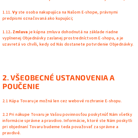
1.11.
Vy
ste osoba nakupujúca na Našom E-shope, právnymi
predpismi označovaná ako kupujúci;
1.12
. Zmluva
je kúpna zmluva dohodnutá na základe riadne
vyplnenej Objednávky zaslanej prostredníctvom E-shopu, a je
uzavretá vo chvíli, kedy od Nás dostanete potvrdenie Objednávky.
2. VŠEOBECNÉ USTANOVENIA A
POUČENIE
2.1 Kúpa Tovaru je možná len cez webové rozhranie E-shopu.
2.2 Pri nákupe Tovaru je Vašou povinnosťou poskytnúť Nám všetky
informácie správne a pravdivo. Informácie, ktoré ste Nám poskytli
pri objednaní Tovaru budeme teda považovať za správne a
pravdivé.