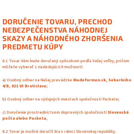
DORUČENIE TOVARU
, PRECHOD
NEBEZPEČENSTVA NÁHODNEJ
SKAZY A NÁHODNÉHO ZHORŠENIA
PREDMETU KÚPY
6.1 Tovar Vám bude doručený spôsobom podľa Vašej voľby, pričom
môžete vyberať z nasledujúcich možností:
a) Osobný odber na Našej prevádzke
Madeformen.sk, Seberíniho
4/B, 821 03 Bratislava
;
b) Osobný odber na výdajných miestach spoločnosti Packeta;
c) Doručenie prostredníctvom dopravných spoločností
Slovenská
pošta alebo Packeta
,
6.2 Tovar je možné doručiť iba v rámci Slovenskej republiky.