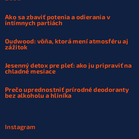
Ako sa zbaviť potenia a odierania v
intímnych partiách
Oudwood: vôňa, ktorá mení atmosféru aj
zážitok
Jesenný detox pre pleť: ako ju pripraviť na
chladné mesiace
Prečo uprednostniť prírodné deodoranty
bez alkoholu a hliníka
Instagram