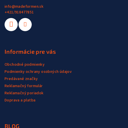
info
@
madeformen.sk
+421/918477851
Informácie pre vás
Obchodné podmienky
Podmienky ochrany osobných údajov
Predávané značky
Reklamačný formulár
Reklamačný poriadok
Doprava a platba
BLOG