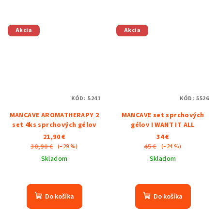
Akcia
Akcia
KÓD:
5241
KÓD:
5526
MANCAVE AROMATHERAPY 2
MANCAVE set sprchových
set 4ks sprchových gélov
gélov I WANT IT ALL
21,90 €
34 €
30,90 €
45 €
(–29 %)
(–24 %)
Skladom
Skladom
Do košíka
Do košíka