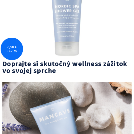
7,90 €
–17 %
Doprajte si skutočný wellness zážitok
vo svojej sprche