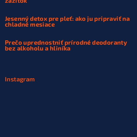
zážitok
Jesenný detox pre pleť: ako ju pripraviť na
chladné mesiace
Prečo uprednostniť prírodné deodoranty
bez alkoholu a hliníka
Instagram