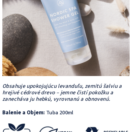
Obsahuje upokojujúcu levanduľu, zemitú šalviu a
hrejivé cédrové drevo – jemne čistí pokožku a
zanecháva ju hebkú, vyrovnanú a obnovenú.
Balenie a Objem:
Tuba 200ml