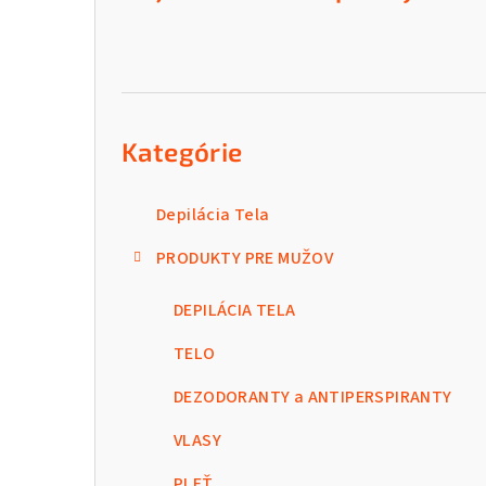
Preskočiť
kategórie
Kategórie
Depilácia Tela
PRODUKTY PRE MUŽOV
DEPILÁCIA TELA
TELO
DEZODORANTY a ANTIPERSPIRANTY
VLASY
PLEŤ