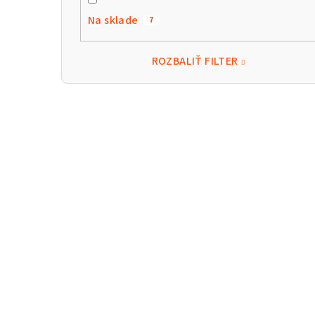
Na sklade
7
ROZBALIŤ FILTER