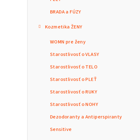
BRADA a FÚZY
Kozmetika ŽENY
WOMN pre ženy
Starostlivosť o VLASY
Starostlivosť o TELO
Starostlivosť o PLEŤ
Starostlivosť o RUKY
Starostlivosť o NOHY
Dezodoranty a Antiperspiranty
Sensitive