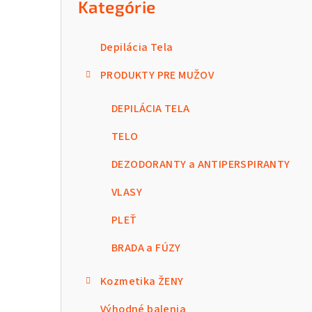
Kategórie
Depilácia Tela
PRODUKTY PRE MUŽOV
DEPILÁCIA TELA
TELO
DEZODORANTY a ANTIPERSPIRANTY
VLASY
PLEŤ
BRADA a FÚZY
Kozmetika ŽENY
Výhodné balenia