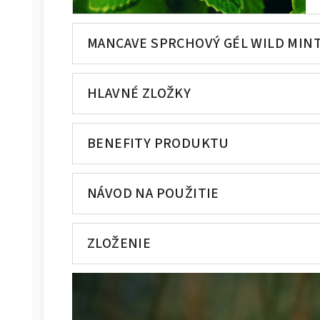
MANCAVE SPRCHOVÝ GÉL WILD MIN
HLAVNÉ ZLOŽKY
BENEFITY PRODUKTU
NÁVOD NA POUŽITIE
ZLOŽENIE