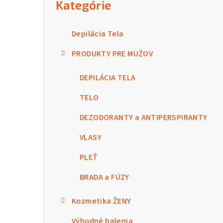
Kategórie
Depilácia Tela
PRODUKTY PRE MUŽOV
DEPILÁCIA TELA
TELO
DEZODORANTY a ANTIPERSPIRANTY
VLASY
PLEŤ
BRADA a FÚZY
Kozmetika ŽENY
Výhodné balenia