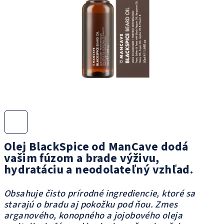
Olej BlackSpice od ManCave dodá
vašim fúzom a brade výživu,
hydratáciu a neodolateľný vzhľad.
Obsahuje čisto prírodné ingrediencie, ktoré sa
starajú o bradu aj pokožku pod ňou. Zmes
arganového, konopného a jojobového oleja