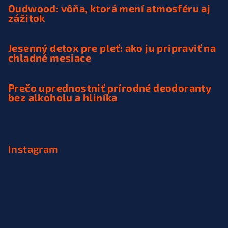
Oudwood: vôňa, ktorá mení atmosféru aj
zážitok
Jesenný detox pre pleť: ako ju pripraviť na
chladné mesiace
Prečo uprednostniť prírodné deodoranty
bez alkoholu a hliníka
Instagram