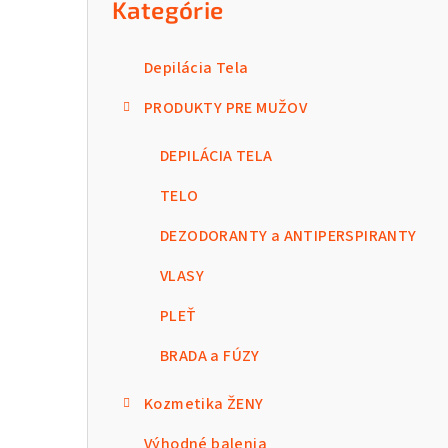
Kategórie
Depilácia Tela
PRODUKTY PRE MUŽOV
DEPILÁCIA TELA
TELO
DEZODORANTY a ANTIPERSPIRANTY
VLASY
PLEŤ
BRADA a FÚZY
Kozmetika ŽENY
Výhodné balenia