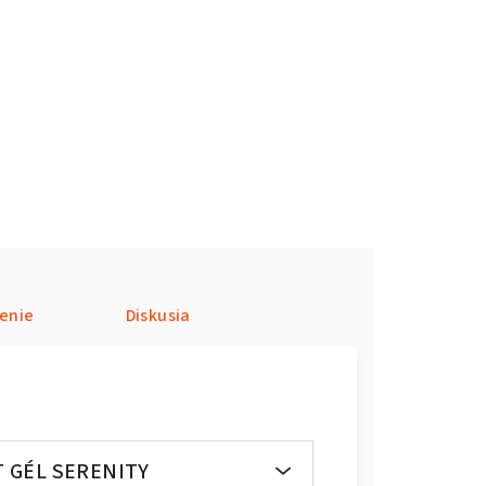
enie
Diskusia
 GÉL SERENITY