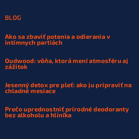
BLOG
Ako sa zbaviť potenia a odierania v
intímnych partiách
Oudwood: vôňa, ktorá mení atmosféru aj
zážitok
Jesenný detox pre pleť: ako ju pripraviť na
chladné mesiace
Prečo uprednostniť prírodné deodoranty
bez alkoholu a hliníka