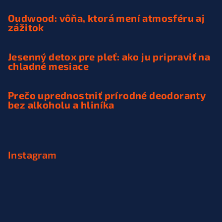
Oudwood: vôňa, ktorá mení atmosféru aj
zážitok
Jesenný detox pre pleť: ako ju pripraviť na
chladné mesiace
Prečo uprednostniť prírodné deodoranty
bez alkoholu a hliníka
Instagram