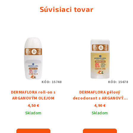
Súvisiaci tovar
KÓD:
15748
KÓD:
15678
DERMAFLORA roll-on s
DERMAFLORA gélový
ARGANOVÝM OLEJOM
dezodorant s ARGANOVÝM
OLEJOM a MEDOM
4,50 €
4,90 €
Skladom
Skladom