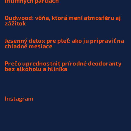
intímnych partiách
Oudwood: vôňa, ktorá mení atmosféru aj
zážitok
Jesenný detox pre pleť: ako ju pripraviť na
chladné mesiace
Prečo uprednostniť prírodné deodoranty
bez alkoholu a hliníka
Instagram