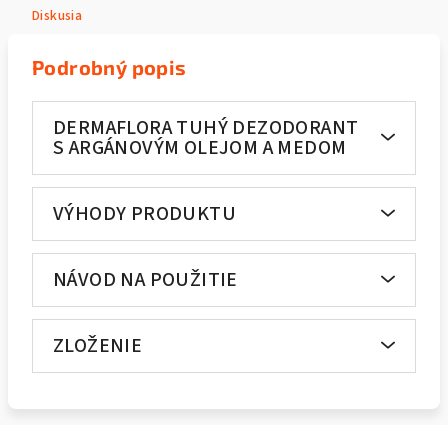
Diskusia
Podrobný popis
DERMAFLORA TUHÝ DEZODORANT
S ARGÁNOVÝM OLEJOM A MEDOM
VÝHODY PRODUKTU
NÁVOD NA POUŽITIE
ZLOŽENIE