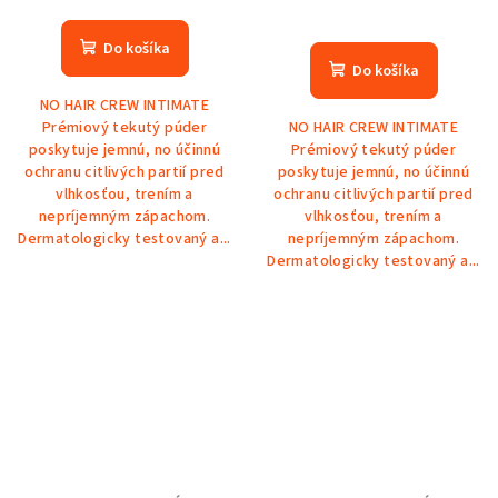
Do košíka
Do košíka
NO HAIR CREW INTIMATE
Prémiový tekutý púder
NO HAIR CREW INTIMATE
poskytuje jemnú, no účinnú
Prémiový tekutý púder
ochranu citlivých partií pred
poskytuje jemnú, no účinnú
vlhkosťou, trením a
ochranu citlivých partií pred
nepríjemným zápachom.
vlhkosťou, trením a
Dermatologicky testovaný a...
nepríjemným zápachom.
Dermatologicky testovaný a...