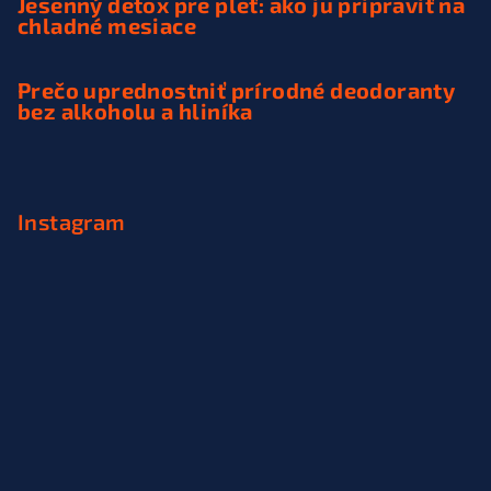
Jesenný detox pre pleť: ako ju pripraviť na
chladné mesiace
Prečo uprednostniť prírodné deodoranty
bez alkoholu a hliníka
Instagram