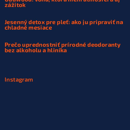
zážitok
Jesenný detox pre pleť: ako ju pripraviť na
chladné mesiace
Prečo uprednostniť prírodné deodoranty
bez alkoholu a hliníka
Instagram