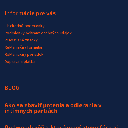
Informácie pre vás
Obchodné podmienky
Podmienky ochrany osobných údajov
Predávané značky
Reklamačný formulár
Reklamačný poriadok
Doprava a platba
BLOG
Ako sa zbaviť potenia a odierania v
intímnych partiách
Oudwood: vôňa, ktorá mení atmosféru aj